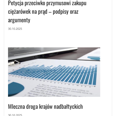
Petycja przeciwko przymusowi zakupu
ciężarówek na prąd – podpisy oraz
argumenty
30.10.2025
Mleczna droga krajów nadbałtyckich
30.10.2025