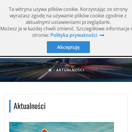
Ta witryna używa plików cookie. Korzystając ze strony
wyrażasz zgodę na używanie plików cookie zgodnie z
aktualnymi ustawieniami przeglądarki.
Możesz je w każdej chwili zmienić. Szczegółowe informacje 
Rok założenia 1994
ISO 9001
stronie:
Polityka prywatności
Akceptuję
/
AKTUALNOŚCI
Aktualności