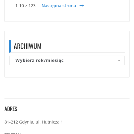
1-10 z 123
Następna strona
ARCHIWUM
Wybierz rok/miesiąc
ADRES
81-212 Gdynia, ul. Hutnicza 1