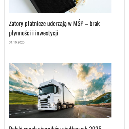
Zatory płatnicze uderzają w MŚP – brak
płynności i inwestycji
31.10.2025
Polski rynek ciągników siodłowych 2025