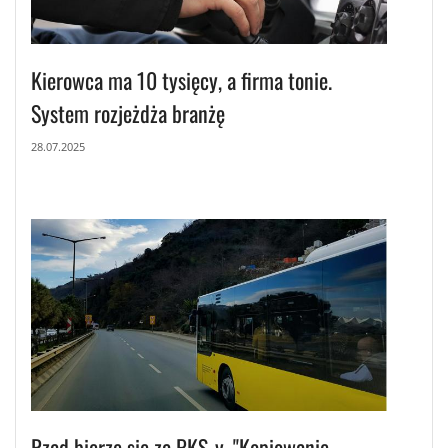
Kierowca ma 10 tysięcy, a firma tonie.
System rozjeżdża branżę
28.07.2025
Rząd bierze się za PKS-y. "Kopiowanie