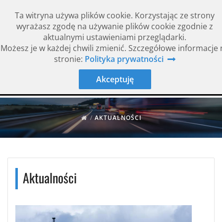
Ta witryna używa plików cookie. Korzystając ze strony
wyrażasz zgodę na używanie plików cookie zgodnie z
aktualnymi ustawieniami przeglądarki.
Możesz je w każdej chwili zmienić. Szczegółowe informacje 
Rok założenia 1994
ISO 9001
stronie:
Polityka prywatności
Akceptuję
/
AKTUALNOŚCI
Aktualności