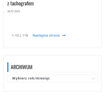
z tachografem
28.07.2025
1-10 z 118
Następna strona
ARCHIWUM
Wybierz rok/miesiąc