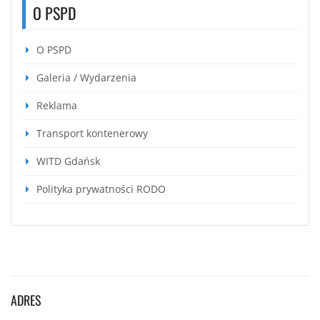
O PSPD
O PSPD
Galeria / Wydarzenia
Reklama
Transport kontenerowy
WITD Gdańsk
Polityka prywatności RODO
ADRES