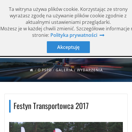
Ta witryna używa plików cookie. Korzystając ze strony
wyrażasz zgodę na używanie plików cookie zgodnie z
aktualnymi ustawieniami przeglądarki.
Możesz je w każdej chwili zmienić. Szczegółowe informacje 
Rok założenia 1994
ISO 9001
stronie:
Polityka prywatności
Akceptuję
/
O PSPD
/
GALERIA / WYDARZENIA
Festyn Transportowca 2017