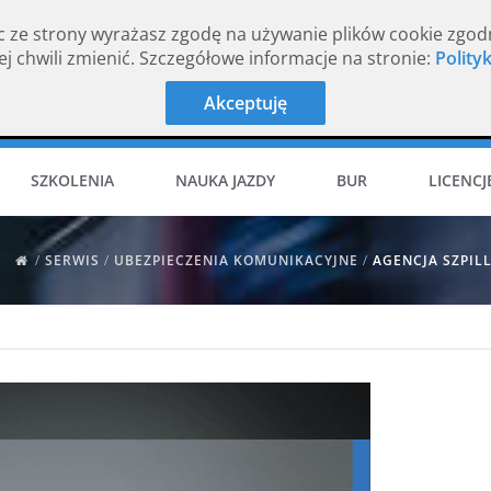
c ze strony wyrażasz zgodę na używanie plików cookie zgod
j chwili zmienić. Szczegółowe informacje na stronie:
Polity
Akceptuję
SZKOLENIA
NAUKA JAZDY
BUR
LICENCJ
/
SERWIS
/
UBEZPIECZENIA KOMUNIKACYJNE
/
AGENCJA SZPIL