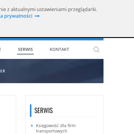
nie z aktualnymi ustawieniami przeglądarki.
ka prywatności
ISO 9001
E
SERWIS
KONTAKT
LER
SERWIS
Księgowość dla firm
transportowych