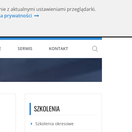
nie z aktualnymi ustawieniami przeglądarki.
ka prywatności
ISO 9001
E
SERWIS
KONTAKT
SZKOLENIA
Szkolenia okresowe