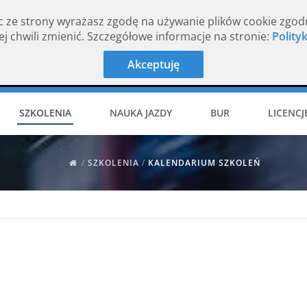
c ze strony wyrażasz zgodę na używanie plików cookie zgod
j chwili zmienić. Szczegółowe informacje na stronie:
Polity
Akceptuję
SZKOLENIA
NAUKA JAZDY
BUR
LICENCJ
/
SZKOLENIA
/
KALENDARIUM SZKOLEŃ