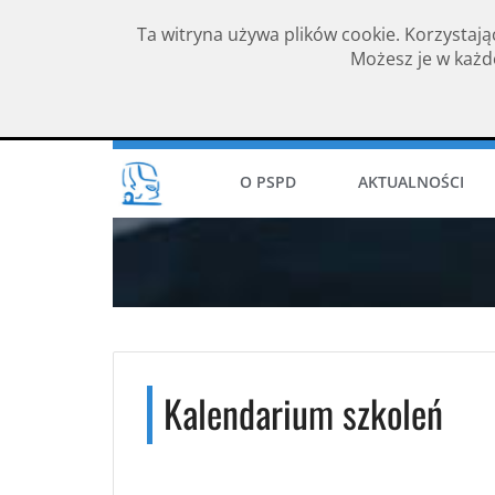
Ta witryna używa plików cookie. Korzystają
Możesz je w każde
Rok założenia 1994
O PSPD
AKTUALNOŚCI
Kalendarium szkoleń