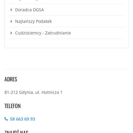
Doradca DGSA
Najtańszy Podatek
Cudzoziemcy - Zatrudnianie
ADRES
81-212 Gdynia, ul. Hutnicza 1
TELEFON
58 663 69 93
ZNAJDŹ NAS