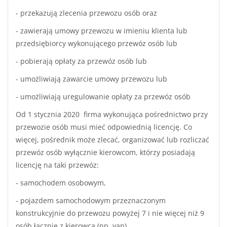
- przekazują zlecenia przewozu osób oraz
- zawierają umowy przewozu w imieniu klienta lub
przedsiębiorcy wykonującego przewóz osób lub
- pobierają opłaty za przewóz osób lub
- umożliwiają zawarcie umowy przewozu lub
- umożliwiają uregulowanie opłaty za przewóz osób
Od 1 stycznia 2020 firma wykonująca pośrednictwo przy
przewozie osób musi mieć odpowiednią licencję. Co
więcej, pośrednik może zlecać, organizować lub rozliczać
przewóz osób wyłącznie kierowcom, którzy posiadają
licencję na taki przewóz:
- samochodem osobowym,
- pojazdem samochodowym przeznaczonym
konstrukcyjnie do przewozu powyżej 7 i nie więcej niż 9
osób łącznie z kierowcą (np. van),