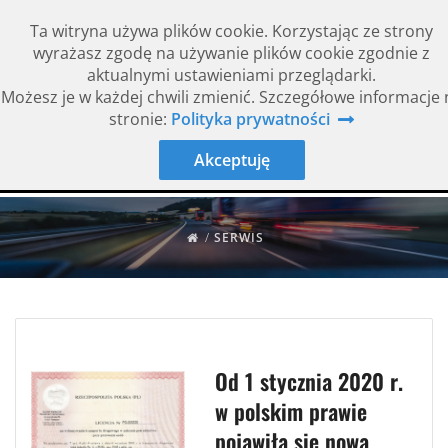
Ta witryna używa plików cookie. Korzystając ze strony
wyrażasz zgodę na używanie plików cookie zgodnie z
aktualnymi ustawieniami przeglądarki.
Możesz je w każdej chwili zmienić. Szczegółowe informacje 
Rok założenia 1994
ISO 9001
stronie:
Polityka prywatności
Akceptuję
/
SERWIS
Od 1 stycznia 2020 r.
w polskim prawie
pojawiła się nowa