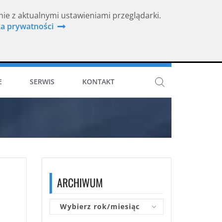
nie z aktualnymi ustawieniami przeglądarki.
ka prywatności
ISO 9001
E
SERWIS
KONTAKT
ARCHIWUM
Wybierz rok/miesiąc