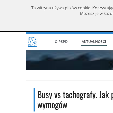
Ta witryna używa plików cookie. Korzystają
Możesz je w każde
Rok założenia 1994
O PSPD
AKTUALNOŚCI
Busy vs tachografy. Jak
wymogów