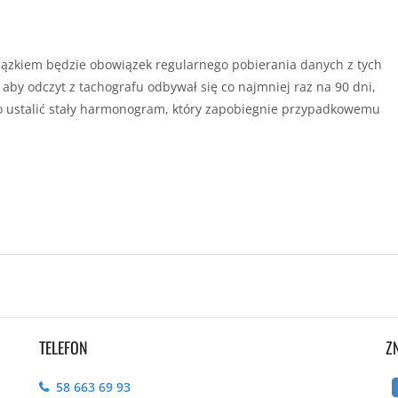
iązkiem będzie obowiązek regularnego pobierania danych z tych
aby odczyt z tachografu odbywał się co najmniej raz na 90 dni,
rto ustalić stały harmonogram, który zapobiegnie przypadkowemu
TELEFON
Z
58 663 69 93