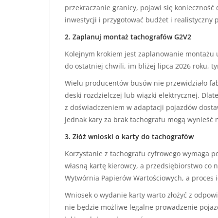
przekraczanie granicy, pojawi się konieczność 
inwestycji i przygotować budżet i realistyczny 
2. Zaplanuj montaż tachografów G2V2
Kolejnym krokiem jest zaplanowanie montażu 
do ostatniej chwili, im bliżej lipca 2026 roku,
Wielu producentów busów nie przewidziało fabr
deski rozdzielczej lub wiązki elektrycznej. Dla
z doświadczeniem w adaptacji pojazdów dostaw
jednak kary za brak tachografu mogą wynieść n
3. Złóż wnioski o karty do tachografów
Korzystanie z tachografu cyfrowego wymaga po
własną kartę kierowcy, a przedsiębiorstwo co 
Wytwórnia Papierów Wartościowych, a proces ic
Wniosek o wydanie karty warto złożyć z odpowi
nie będzie możliwe legalne prowadzenie pojazdu