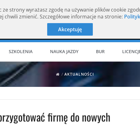
c ze strony wyrażasz zgodę na używanie plików cookie zgod
j chwili zmienić. Szczegółowe informacje na stronie:
Polity
Akceptuję
SZKOLENIA
NAUKA JAZDY
BUR
LICENCJ
/
AKTUALNOŚCI
 przygotować firmę do nowych