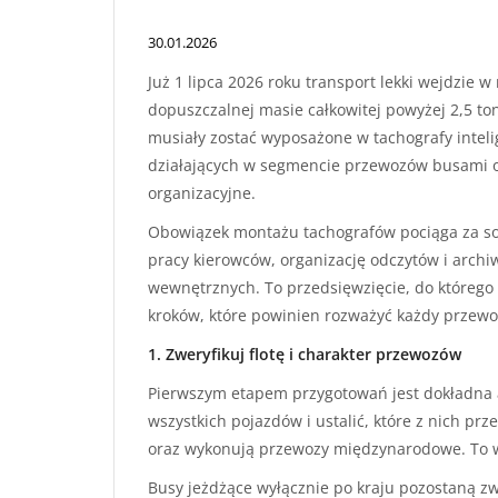
30.01.2026
Już 1 lipca 2026 roku transport lekki wejdzie 
dopuszczalnej masie całkowitej powyżej 2,5 
musiały zostać wyposażone w tachografy intelig
działających w segmencie przewozów busami o
organizacyjne.
Obowiązek montażu tachografów pociąga za so
pracy kierowców, organizację odczytów i archiw
wewnętrznych. To przedsięwzięcie, do któreg
kroków, które powinien rozważyć każdy przewo
1. Zweryfikuj flotę i charakter przewozów
Pierwszym etapem przygotowań jest dokładna a
wszystkich pojazdów i ustalić, które z nich prz
oraz wykonują przewozy międzynarodowe. To w
Busy jeżdżące wyłącznie po kraju pozostaną zw