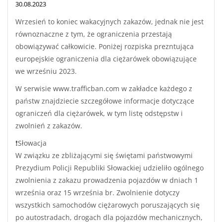
30.08.2023
Wrzesień to koniec wakacyjnych zakazów, jednak nie jest
równoznaczne z tym, że ograniczenia przestają
obowiązywać całkowicie. Poniżej rozpiska prezntująca
europejskie ograniczenia dla ciężarówek obowiązujące
we wrześniu 2023.
W serwisie www.trafficban.com w zakładce każdego z
państw znajdziecie szczegółowe informacje dotyczące
ograniczeń dla ciężarówek, w tym listę odstępstw i
zwolnień z zakazów.
❗Słowacja
W związku ze zbliżającymi się świętami państwowymi
Prezydium Policji Republiki Słowackiej udzieliło ogólnego
zwolnienia z zakazu prowadzenia pojazdów w dniach 1
września oraz 15 września br. Zwolnienie dotyczy
wszystkich samochodów ciężarowych poruszających się
po autostradach, drogach dla pojazdów mechanicznych,