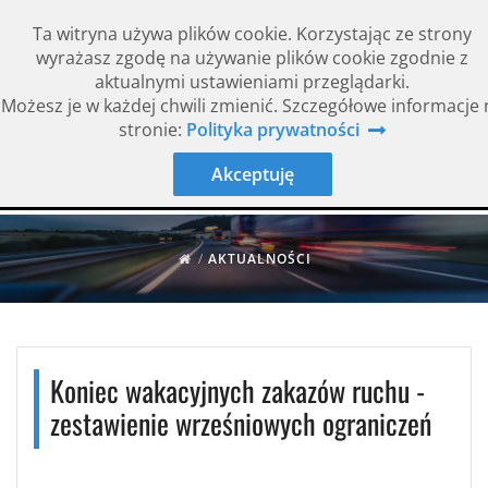
Ta witryna używa plików cookie. Korzystając ze strony
wyrażasz zgodę na używanie plików cookie zgodnie z
aktualnymi ustawieniami przeglądarki.
Możesz je w każdej chwili zmienić. Szczegółowe informacje 
Rok założenia 1994
ISO 9001
stronie:
Polityka prywatności
Akceptuję
/
AKTUALNOŚCI
Koniec wakacyjnych zakazów ruchu -
zestawienie wrześniowych ograniczeń