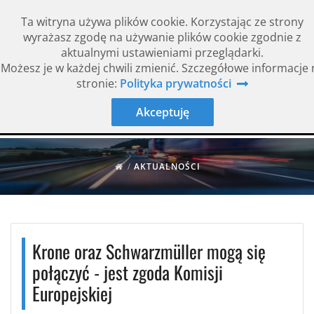
Ta witryna używa plików cookie. Korzystając ze strony
wyrażasz zgodę na używanie plików cookie zgodnie z
aktualnymi ustawieniami przeglądarki.
Możesz je w każdej chwili zmienić. Szczegółowe informacje 
Rok założenia 1994
ISO 9001
stronie:
Polityka prywatności
Akceptuję
/
AKTUALNOŚCI
Krone oraz Schwarzmüller mogą się
połączyć - jest zgoda Komisji
Europejskiej