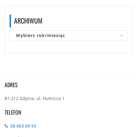
ARCHIWUM
Wybierz rok/miesiąc
ADRES
81-212 Gdynia, ul. Hutnicza 1
TELEFON
58 663 69 93