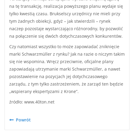
na tę transakcję, realizacja powyższego planu wydaje się
tylko kwestią czasu. Brukselscy urzędnicy nie mieli przy
tym żadnych obiekcji, gdyż – jak stwierdzili – rynek
naczep pozostaje wystarczająco różnorodny, by pozwolić
na połączenie się dwóch dotychczasowych konkurentów.
Czy natomiast wszystko to może zapowiadać zniknięcie
marki Schwarzmüller z rynku? Jak na razie o niczym takim
się nie wspomina. Wręcz przeciwnie, oficjalne plany
zapowiadają utrzymanie marki Schwarzmüller, a nawet
pozostawienie na pozycjach jej dotychczasowego
zarządu, z tym tylko zastrzeżeniem, że zarząd ten będzie
„wspierany ekspertyzami z Krone”.
źródło: www.40ton.net
Powrót