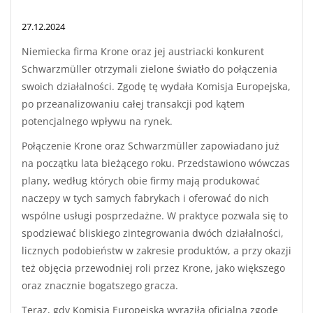
27.12.2024
Niemiecka firma Krone oraz jej austriacki konkurent
Schwarzmüller otrzymali zielone światło do połączenia
swoich działalności. Zgodę tę wydała Komisja Europejska,
po przeanalizowaniu całej transakcji pod kątem
potencjalnego wpływu na rynek.
Połączenie Krone oraz Schwarzmüller zapowiadano już
na początku lata bieżącego roku. Przedstawiono wówczas
plany, według których obie firmy mają produkować
naczepy w tych samych fabrykach i oferować do nich
wspólne usługi posprzedażne. W praktyce pozwala się to
spodziewać bliskiego zintegrowania dwóch działalności,
licznych podobieństw w zakresie produktów, a przy okazji
też objęcia przewodniej roli przez Krone, jako większego
oraz znacznie bogatszego gracza.
Teraz, gdy Komisja Europejska wyraziła oficjalną zgodę