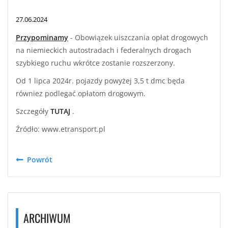
27.06.2024
Przypominamy
- Obowiązek uiszczania opłat drogowych
na niemieckich autostradach i federalnych drogach
szybkiego ruchu wkrótce zostanie rozszerzony.
Od 1 lipca 2024r. pojazdy powyżej 3,5 t dmc będa
równiez podlegać opłatom drogowym.
Szczegóły
TUTAJ
.
Źródło: www.etransport.pl
Powrót
ARCHIWUM