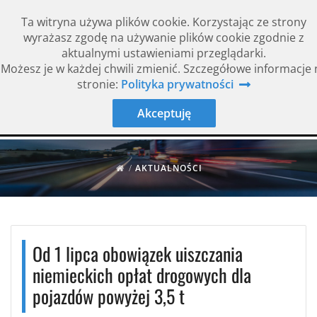
Ta witryna używa plików cookie. Korzystając ze strony
wyrażasz zgodę na używanie plików cookie zgodnie z
aktualnymi ustawieniami przeglądarki.
Możesz je w każdej chwili zmienić. Szczegółowe informacje 
Rok założenia 1994
ISO 9001
stronie:
Polityka prywatności
Akceptuję
/
AKTUALNOŚCI
Od 1 lipca obowiązek uiszczania
niemieckich opłat drogowych dla
pojazdów powyżej 3,5 t