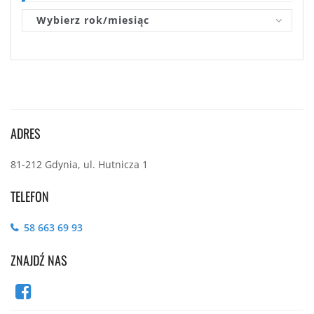
Wybierz rok/miesiąc
ADRES
81-212 Gdynia, ul. Hutnicza 1
TELEFON
58 663 69 93
ZNAJDŹ NAS