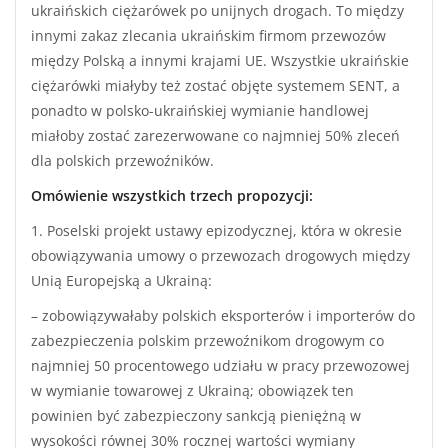
ukraińskich ciężarówek po unijnych drogach. To między
innymi zakaz zlecania ukraińskim firmom przewozów
między Polską a innymi krajami UE. Wszystkie ukraińskie
ciężarówki miałyby też zostać objęte systemem SENT, a
ponadto w polsko-ukraińskiej wymianie handlowej
miałoby zostać zarezerwowane co najmniej 50% zleceń
dla polskich przewoźników.
Omówienie wszystkich trzech propozycji:
1. Poselski projekt ustawy epizodycznej, która w okresie
obowiązywania umowy o przewozach drogowych między
Unią Europejską a Ukrainą:
– zobowiązywałaby polskich eksporterów i importerów do
zabezpieczenia polskim przewoźnikom drogowym co
najmniej 50 procentowego udziału w pracy przewozowej
w wymianie towarowej z Ukrainą; obowiązek ten
powinien być zabezpieczony sankcją pieniężną w
wysokości równej 30% rocznej wartości wymiany