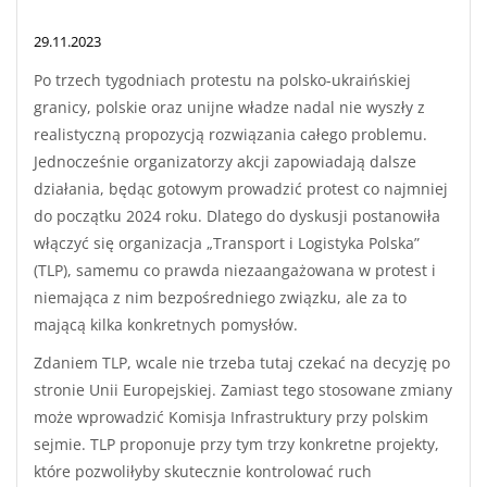
29.11.2023
Po trzech tygodniach protestu na polsko-ukraińskiej
granicy, polskie oraz unijne władze nadal nie wyszły z
realistyczną propozycją rozwiązania całego problemu.
Jednocześnie organizatorzy akcji zapowiadają dalsze
działania, będąc gotowym prowadzić protest co najmniej
do początku 2024 roku. Dlatego do dyskusji postanowiła
włączyć się organizacja „Transport i Logistyka Polska”
(TLP), samemu co prawda niezaangażowana w protest i
niemająca z nim bezpośredniego związku, ale za to
mającą kilka konkretnych pomysłów.
Zdaniem TLP, wcale nie trzeba tutaj czekać na decyzję po
stronie Unii Europejskiej. Zamiast tego stosowane zmiany
może wprowadzić Komisja Infrastruktury przy polskim
sejmie. TLP proponuje przy tym trzy konkretne projekty,
które pozwoliłyby skutecznie kontrolować ruch