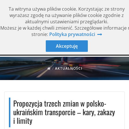
Ta witryna używa plików cookie. Korzystając ze strony
wyrażasz zgodę na używanie plików cookie zgodnie z
aktualnymi ustawieniami przeglądarki.
Możesz je w każdej chwili zmienić. Szczegółowe informacje 
Rok założenia 1994
ISO 9001
stronie:
Polityka prywatności
Akceptuję
/
AKTUALNOŚCI
Propozycja trzech zmian w polsko-
ukraińskim transporcie – kary, zakazy
i limity