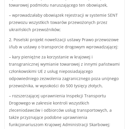
towarowej podmiotu naruszającego ten obowiązek,
– wprowadzałaby obowiązek rejestracji w systemie SENT
przewozu wszystkich towarów przewożonych przez
ukraińskich przewoźników;
2. Poselski projekt nowelizacji ustawy Prawo przewozowe
i/lub w ustawy o transporcie drogowym wprowadzającej:
– kary pieniężne za korzystanie w krajowej i
transgranicznej wymianie towarowej z innymi państwami
członkowskimi UE z usług nieposiadającego
odpowiedniego zezwolenia zagranicznego poza unijnego
przewoźnika, w wysokości do 500 tysięcy złotych,
– rozszerzającej uprawnienia Inspekcji Transportu
Drogowego w zakresie kontroli wszystkich
zleceniodawców i odbiorców usług transportowych, a
także przyznające podobne uprawnienia
funkcjonariuszom Krajowej Administracji Skarbowej;