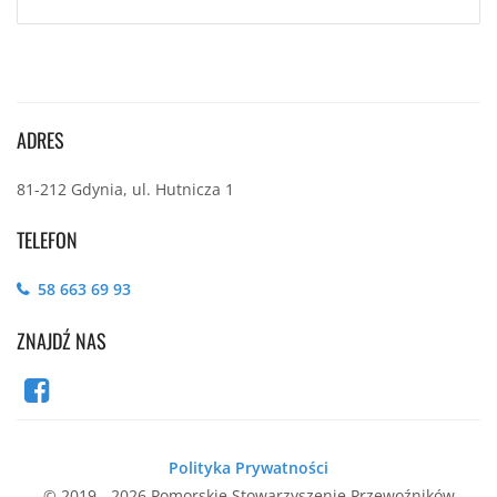
ADRES
81-212 Gdynia, ul. Hutnicza 1
TELEFON
58 663 69 93
ZNAJDŹ NAS
Polityka Prywatności
© 2019 - 2026 Pomorskie Stowarzyszenie Przewoźników