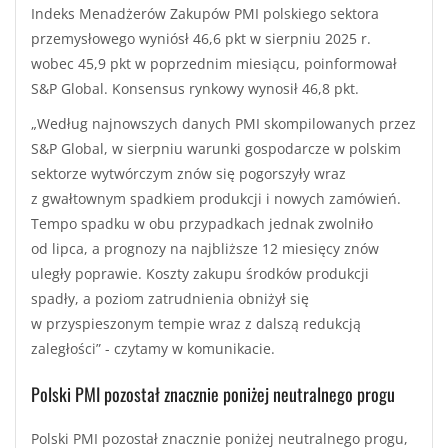
Indeks Menadżerów Zakupów PMI polskiego sektora
przemysłowego wyniósł 46,6 pkt w sierpniu 2025 r.
wobec 45,9 pkt w poprzednim miesiącu, poinformował
S&P Global. Konsensus rynkowy wynosił 46,8 pkt.
„Według najnowszych danych PMI skompilowanych przez
S&P Global, w sierpniu warunki gospodarcze w polskim
sektorze wytwórczym znów się pogorszyły wraz
z gwałtownym spadkiem produkcji i nowych zamówień.
Tempo spadku w obu przypadkach jednak zwolniło
od lipca, a prognozy na najbliższe 12 miesięcy znów
uległy poprawie. Koszty zakupu środków produkcji
spadły, a poziom zatrudnienia obniżył się
w przyspieszonym tempie wraz z dalszą redukcją
zaległości” - czytamy w komunikacie.
Polski PMI pozostał znacznie poniżej neutralnego progu
Polski PMI pozostał znacznie poniżej neutralnego progu,