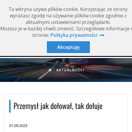
Ta witryna używa plików cookie. Korzystając ze strony
wyrażasz zgodę na używanie plików cookie zgodnie z
aktualnymi ustawieniami przeglądarki.
Możesz je w każdej chwili zmienić. Szczegółowe informacje 
Rok założenia 1994
ISO 9001
stronie:
Polityka prywatności
Akceptuję
/
AKTUALNOŚCI
Przemysł jak dołował, tak dołuje
01.09.2025