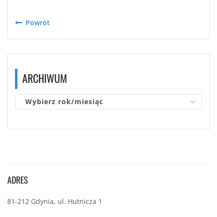
Powrót
ARCHIWUM
Wybierz rok/miesiąc
ADRES
81-212 Gdynia, ul. Hutnicza 1