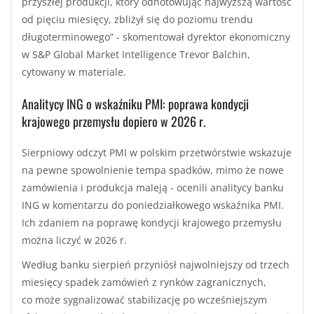
przyszłej produkcji, który odnotowując najwyższą wartość
od pięciu miesięcy, zbliżył się do poziomu trendu
długoterminowego” - skomentował dyrektor ekonomiczny
w S&P Global Market Intelligence Trevor Balchin,
cytowany w materiale.
Analitycy ING o wskaźniku PMI: poprawa kondycji
krajowego przemysłu dopiero w 2026 r.
Sierpniowy odczyt PMI w polskim przetwórstwie wskazuje
na pewne spowolnienie tempa spadków, mimo że nowe
zamówienia i produkcja maleją - ocenili analitycy banku
ING w komentarzu do poniedziałkowego wskaźnika PMI.
Ich zdaniem na poprawę kondycji krajowego przemysłu
można liczyć w 2026 r.
Według banku sierpień przyniósł najwolniejszy od trzech
miesięcy spadek zamówień z rynków zagranicznych,
co może sygnalizować stabilizację po wcześniejszym