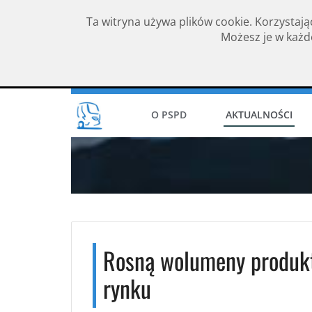
Ta witryna używa plików cookie. Korzystają
Możesz je w każde
Rok założenia 1994
O PSPD
AKTUALNOŚCI
Rosną wolumeny produk
rynku