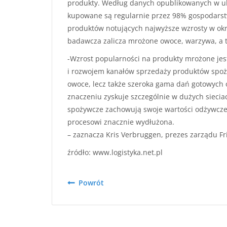
produkty. Według danych opublikowanych w ub
kupowane są regularnie przez 98% gospodarstw 
produktów notujących najwyższe wzrosty w okr
badawcza zalicza mrożone owoce, warzywa, a 
-Wzrost popularności na produkty mrożone je
i rozwojem kanałów sprzedaży produktów spoży
owoce, lecz także szeroka gama dań gotowych 
znaczeniu zyskuje szczególnie w dużych sieci
spożywcze zachowują swoje wartości odżywcze 
procesowi znacznie wydłużona.
– zaznacza Kris Verbruggen, prezes zarządu Fri
źródło: www.logistyka.net.pl
Powrót