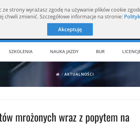
c ze strony wyrażasz zgodę na używanie plików cookie zgod
j chwili zmienić. Szczegółowe informacje na stronie:
Polity
Akceptuję
SZKOLENIA
NAUKA JAZDY
BUR
LICENCJ
/
AKTUALNOŚCI
tów mrożonych wraz z popytem na