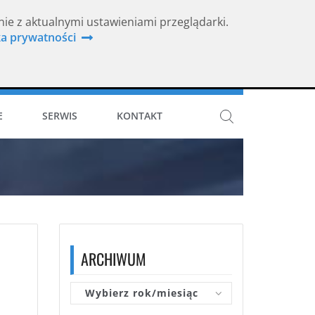
nie z aktualnymi ustawieniami przeglądarki.
ka prywatności
ISO 9001
E
SERWIS
KONTAKT
ARCHIWUM
Wybierz rok/miesiąc