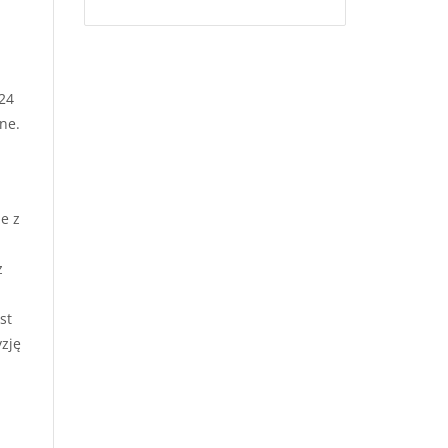
24
ne.
e z
z
st
zję