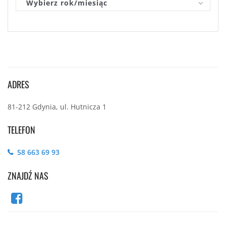
Wybierz rok/miesiąc
ADRES
81-212 Gdynia, ul. Hutnicza 1
TELEFON
58 663 69 93
ZNAJDŹ NAS