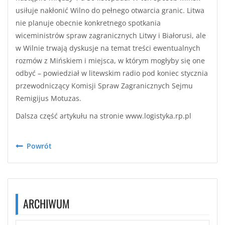
usiłuje nakłonić Wilno do pełnego otwarcia granic. Litwa
nie planuje obecnie konkretnego spotkania
wiceministrów spraw zagranicznych Litwy i Białorusi, ale
w Wilnie trwają dyskusje na temat treści ewentualnych
rozmów z Mińskiem i miejsca, w którym mogłyby się one
odbyć – powiedział w litewskim radio pod koniec stycznia
przewodniczący Komisji Spraw Zagranicznych Sejmu
Remigijus Motuzas.
Dalsza część artykułu na stronie www.logistyka.rp.pl
Powrót
ARCHIWUM