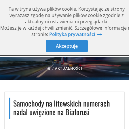
Ta witryna używa plików cookie. Korzystając ze strony
wyrażasz zgodę na używanie plików cookie zgodnie z
aktualnymi ustawieniami przeglądarki.
Możesz je w każdej chwili zmienić. Szczegółowe informacje 
Rok założenia 1994
ISO 9001
stronie:
Polityka prywatności
Akceptuję
/
AKTUALNOŚCI
Samochody na litewskich numerach
nadal uwięzione na Białorusi