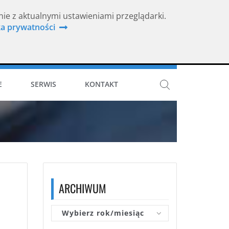
nie z aktualnymi ustawieniami przeglądarki.
ka prywatności
ISO 9001
E
SERWIS
KONTAKT
ARCHIWUM
Wybierz rok/miesiąc