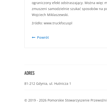
ograniczony efekt odstraszający. Można więc m
zmuszeni samodzielnie szukać sposobów na po
Wojciech Miklaszewski.
źródło: www.truckfocuspl
Powrót
ADRES
81-212 Gdynia, ul. Hutnicza 1
© 2019 - 2026 Pomorskie Stowarzyszenie Przewoźn