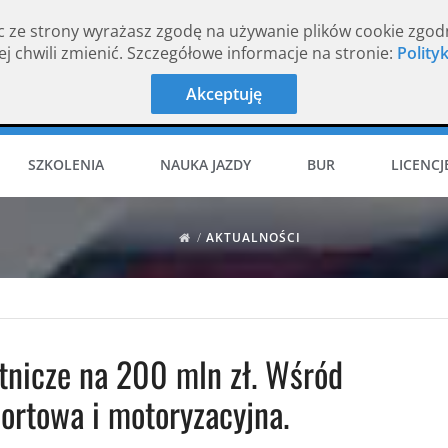
c ze strony wyrażasz zgodę na używanie plików cookie zgod
j chwili zmienić. Szczegółowe informacje na stronie:
Polity
Akceptuję
SZKOLENIA
NAUKA JAZDY
BUR
LICENCJ
/
AKTUALNOŚCI
atnicze na 200 mln zł. Wśród
ortowa i motoryzacyjna.