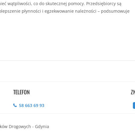
ieć wątpliwości, co do skutecznej pomocy. Przedsiębiorcy są
lepszenie płynności i egzekwowanie należności – podsumowuje
TELEFON
Z
58 663 69 93
ików Drogowych - Gdynia