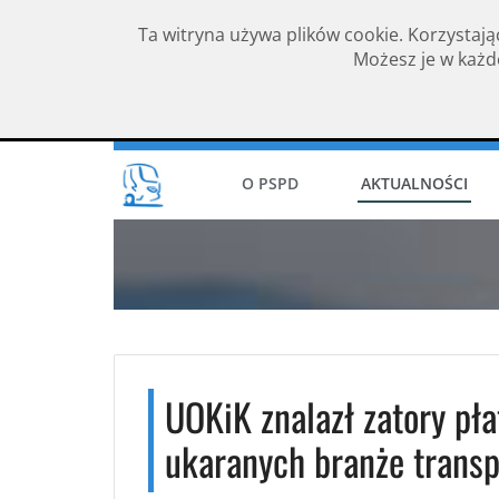
Ta witryna używa plików cookie. Korzystają
Możesz je w każde
Rok założenia 1994
O PSPD
AKTUALNOŚCI
UOKiK znalazł zatory pł
ukaranych branże transp