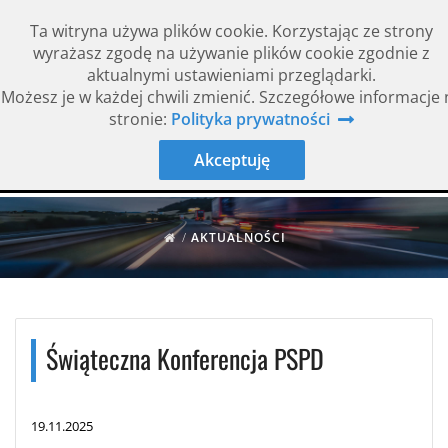
Ta witryna używa plików cookie. Korzystając ze strony
wyrażasz zgodę na używanie plików cookie zgodnie z
aktualnymi ustawieniami przeglądarki.
Możesz je w każdej chwili zmienić. Szczegółowe informacje 
Rok założenia 1994
ISO 9001
stronie:
Polityka prywatności
Akceptuję
/
AKTUALNOŚCI
Świąteczna Konferencja PSPD
19.11.2025