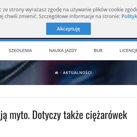
c ze strony wyrażasz zgodę na używanie plików cookie zgod
j chwili zmienić. Szczegółowe informacje na stronie:
Polity
Akceptuję
SZKOLENIA
NAUKA JAZDY
BUR
LICENCJ
/
AKTUALNOŚCI
ją myto. Dotyczy także ciężarówek