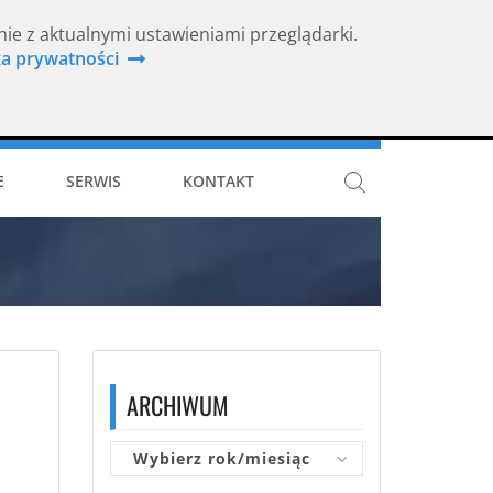
nie z aktualnymi ustawieniami przeglądarki.
ka prywatności
ISO 9001
E
SERWIS
KONTAKT
ARCHIWUM
Wybierz rok/miesiąc