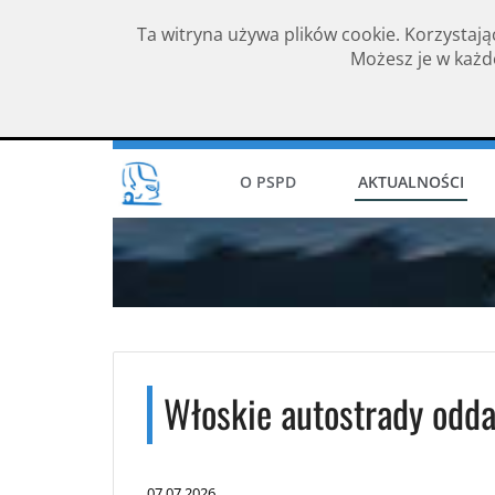
Ta witryna używa plików cookie. Korzystają
Możesz je w każde
Rok założenia 1994
O PSPD
AKTUALNOŚCI
Włoskie autostrady odda
07.07.2026