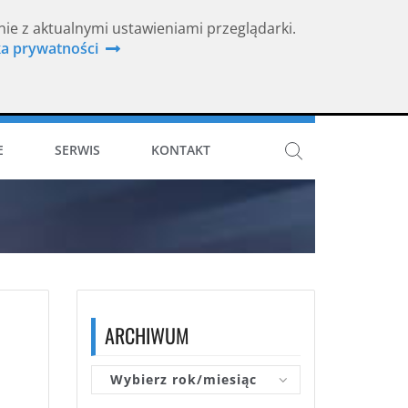
nie z aktualnymi ustawieniami przeglądarki.
ka prywatności
ISO 9001
E
SERWIS
KONTAKT
ARCHIWUM
Wybierz rok/miesiąc