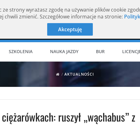
c ze strony wyrażasz zgodę na używanie plików cookie zgod
j chwili zmienić. Szczegółowe informacje na stronie:
Polity
Akceptuję
SZKOLENIA
NAUKA JAZDY
BUR
LICENCJ
/
AKTUALNOŚCI
w ciężarówkach: ruszył „wąchabus” z