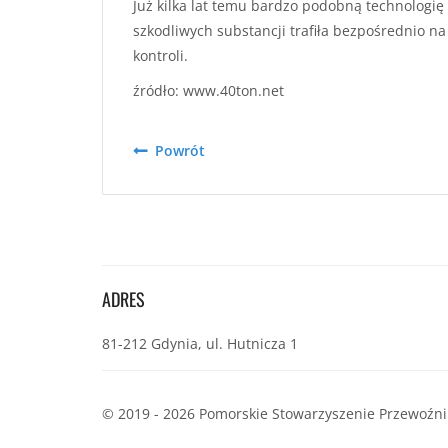
Już kilka lat temu bardzo podobną technologię
szkodliwych substancji trafiła bezpośrednio 
kontroli.
źródło: www.40ton.net
Powrót
ADRES
81-212 Gdynia, ul. Hutnicza 1
© 2019 - 2026 Pomorskie Stowarzyszenie Przewoźn