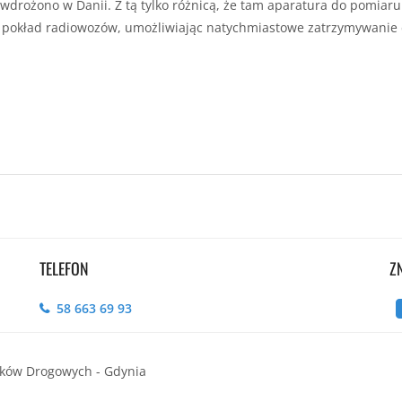
 wdrożono w Danii. Z tą tylko różnicą, że tam aparatura do pomiaru
na pokład radiowozów, umożliwiając natychmiastowe zatrzymywanie
TELEFON
Z
58 663 69 93
ików Drogowych - Gdynia