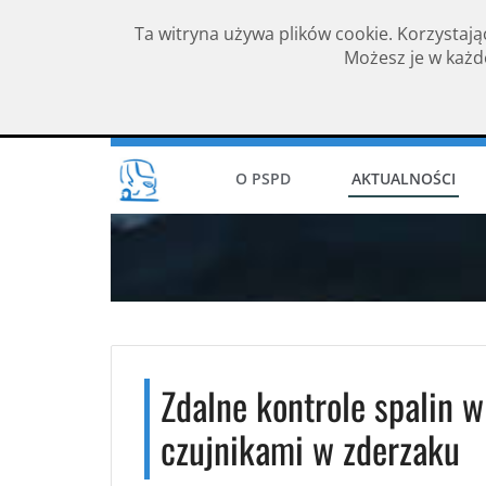
Ta witryna używa plików cookie. Korzystają
Możesz je w każde
Rok założenia 1994
O PSPD
AKTUALNOŚCI
Zdalne kontrole spalin 
czujnikami w zderzaku